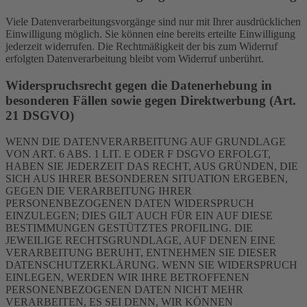
Viele Datenverarbeitungsvorgänge sind nur mit Ihrer ausdrücklichen
Einwilligung möglich. Sie können eine bereits erteilte Einwilligung
jederzeit widerrufen. Die Rechtmäßigkeit der bis zum Widerruf
erfolgten Datenverarbeitung bleibt vom Widerruf unberührt.
Widerspruchsrecht gegen die Datenerhebung in
besonderen Fällen sowie gegen Direktwerbung (Art.
21 DSGVO)
WENN DIE DATENVERARBEITUNG AUF GRUNDLAGE
VON ART. 6 ABS. 1 LIT. E ODER F DSGVO ERFOLGT,
HABEN SIE JEDERZEIT DAS RECHT, AUS GRÜNDEN, DIE
SICH AUS IHRER BESONDEREN SITUATION ERGEBEN,
GEGEN DIE VERARBEITUNG IHRER
PERSONENBEZOGENEN DATEN WIDERSPRUCH
EINZULEGEN; DIES GILT AUCH FÜR EIN AUF DIESE
BESTIMMUNGEN GESTÜTZTES PROFILING. DIE
JEWEILIGE RECHTSGRUNDLAGE, AUF DENEN EINE
VERARBEITUNG BERUHT, ENTNEHMEN SIE DIESER
DATENSCHUTZERKLÄRUNG. WENN SIE WIDERSPRUCH
EINLEGEN, WERDEN WIR IHRE BETROFFENEN
PERSONENBEZOGENEN DATEN NICHT MEHR
VERARBEITEN, ES SEI DENN, WIR KÖNNEN