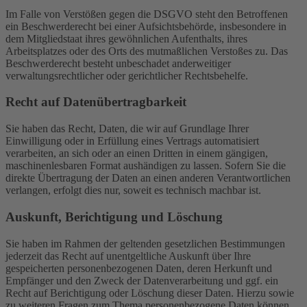
Im Falle von Verstößen gegen die DSGVO steht den Betroffenen
ein Beschwerderecht bei einer Aufsichtsbehörde, insbesondere in
dem Mitgliedstaat ihres gewöhnlichen Aufenthalts, ihres
Arbeitsplatzes oder des Orts des mutmaßlichen Verstoßes zu. Das
Beschwerderecht besteht unbeschadet anderweitiger
verwaltungsrechtlicher oder gerichtlicher Rechtsbehelfe.
Recht auf Daten­übertrag­barkeit
Sie haben das Recht, Daten, die wir auf Grundlage Ihrer
Einwilligung oder in Erfüllung eines Vertrags automatisiert
verarbeiten, an sich oder an einen Dritten in einem gängigen,
maschinenlesbaren Format aushändigen zu lassen. Sofern Sie die
direkte Übertragung der Daten an einen anderen Verantwortlichen
verlangen, erfolgt dies nur, soweit es technisch machbar ist.
Auskunft, Berichtigung und Löschung
Sie haben im Rahmen der geltenden gesetzlichen Bestimmungen
jederzeit das Recht auf unentgeltliche Auskunft über Ihre
gespeicherten personenbezogenen Daten, deren Herkunft und
Empfänger und den Zweck der Datenverarbeitung und ggf. ein
Recht auf Berichtigung oder Löschung dieser Daten. Hierzu sowie
zu weiteren Fragen zum Thema personenbezogene Daten können