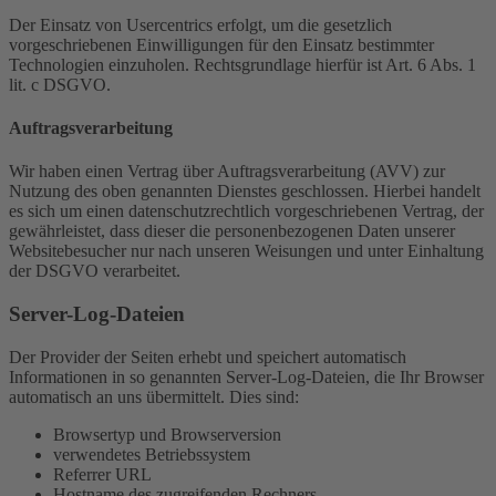
Der Einsatz von Usercentrics erfolgt, um die gesetzlich
vorgeschriebenen Einwilligungen für den Einsatz bestimmter
Technologien einzuholen. Rechtsgrundlage hierfür ist Art. 6 Abs. 1
lit. c DSGVO.
Auftragsverarbeitung
Wir haben einen Vertrag über Auftragsverarbeitung (AVV) zur
Nutzung des oben genannten Dienstes geschlossen. Hierbei handelt
es sich um einen datenschutzrechtlich vorgeschriebenen Vertrag, der
gewährleistet, dass dieser die personenbezogenen Daten unserer
Websitebesucher nur nach unseren Weisungen und unter Einhaltung
der DSGVO verarbeitet.
Server-Log-Dateien
Der Provider der Seiten erhebt und speichert automatisch
Informationen in so genannten Server-Log-Dateien, die Ihr Browser
automatisch an uns übermittelt. Dies sind:
Browsertyp und Browserversion
verwendetes Betriebssystem
Referrer URL
Hostname des zugreifenden Rechners