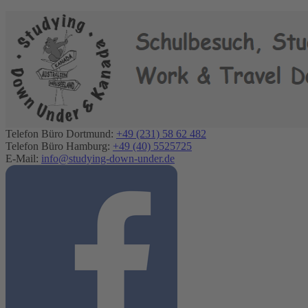
Telefon Büro Dortmund:
+49 (231) 58 62 482
Telefon Büro Hamburg:
+49 (40) 5525725
E-Mail:
info@studying-down-under.de