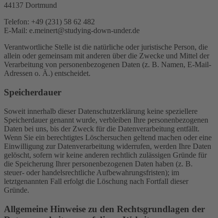
44137 Dortmund
Telefon: +49 (231) 58 62 482
E-Mail: e.meinert@studying-down-under.de
Verantwortliche Stelle ist die natürliche oder juristische Person, die
allein oder gemeinsam mit anderen über die Zwecke und Mittel der
Verarbeitung von personenbezogenen Daten (z. B. Namen, E-Mail-
Adressen o. Ä.) entscheidet.
Speicherdauer
Soweit innerhalb dieser Datenschutzerklärung keine speziellere
Speicherdauer genannt wurde, verbleiben Ihre personenbezogenen
Daten bei uns, bis der Zweck für die Datenverarbeitung entfällt.
Wenn Sie ein berechtigtes Löschersuchen geltend machen oder eine
Einwilligung zur Datenverarbeitung widerrufen, werden Ihre Daten
gelöscht, sofern wir keine anderen rechtlich zulässigen Gründe für
die Speicherung Ihrer personenbezogenen Daten haben (z. B.
steuer- oder handelsrechtliche Aufbewahrungsfristen); im
letztgenannten Fall erfolgt die Löschung nach Fortfall dieser
Gründe.
Allgemeine Hinweise zu den Rechtsgrundlagen der