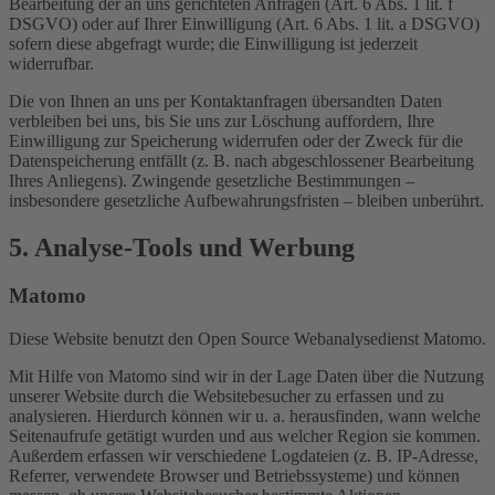
Bearbeitung der an uns gerichteten Anfragen (Art. 6 Abs. 1 lit. f
DSGVO) oder auf Ihrer Einwilligung (Art. 6 Abs. 1 lit. a DSGVO)
sofern diese abgefragt wurde; die Einwilligung ist jederzeit
widerrufbar.
Die von Ihnen an uns per Kontaktanfragen übersandten Daten
verbleiben bei uns, bis Sie uns zur Löschung auffordern, Ihre
Einwilligung zur Speicherung widerrufen oder der Zweck für die
Datenspeicherung entfällt (z. B. nach abgeschlossener Bearbeitung
Ihres Anliegens). Zwingende gesetzliche Bestimmungen –
insbesondere gesetzliche Aufbewahrungsfristen – bleiben unberührt.
5. Analyse-Tools und Werbung
Matomo
Diese Website benutzt den Open Source Webanalysedienst Matomo.
Mit Hilfe von Matomo sind wir in der Lage Daten über die Nutzung
unserer Website durch die Websitebesucher zu erfassen und zu
analysieren. Hierdurch können wir u. a. herausfinden, wann welche
Seitenaufrufe getätigt wurden und aus welcher Region sie kommen.
Außerdem erfassen wir verschiedene Logdateien (z. B. IP-Adresse,
Referrer, verwendete Browser und Betriebssysteme) und können