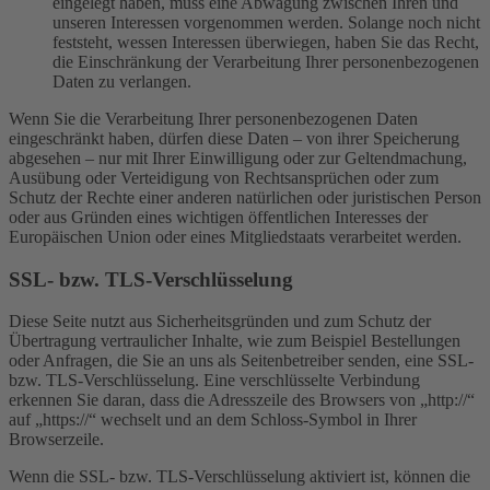
eingelegt haben, muss eine Abwägung zwischen Ihren und
unseren Interessen vorgenommen werden. Solange noch nicht
feststeht, wessen Interessen überwiegen, haben Sie das Recht,
die Einschränkung der Verarbeitung Ihrer personenbezogenen
Daten zu verlangen.
Wenn Sie die Verarbeitung Ihrer personenbezogenen Daten
eingeschränkt haben, dürfen diese Daten – von ihrer Speicherung
abgesehen – nur mit Ihrer Einwilligung oder zur Geltendmachung,
Ausübung oder Verteidigung von Rechtsansprüchen oder zum
Schutz der Rechte einer anderen natürlichen oder juristischen Person
oder aus Gründen eines wichtigen öffentlichen Interesses der
Europäischen Union oder eines Mitgliedstaats verarbeitet werden.
SSL- bzw. TLS-Verschlüsselung
Diese Seite nutzt aus Sicherheitsgründen und zum Schutz der
Übertragung vertraulicher Inhalte, wie zum Beispiel Bestellungen
oder Anfragen, die Sie an uns als Seitenbetreiber senden, eine SSL-
bzw. TLS-Verschlüsselung. Eine verschlüsselte Verbindung
erkennen Sie daran, dass die Adresszeile des Browsers von „http://“
auf „https://“ wechselt und an dem Schloss-Symbol in Ihrer
Browserzeile.
Wenn die SSL- bzw. TLS-Verschlüsselung aktiviert ist, können die