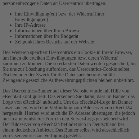
personenbezogene Daten an Usercentrics übertragen:
Ihre Einwilligung(en) bzw. der Widerruf Ihrer
Einwilligung(en)
Ihre IP-Adresse
Informationen über Ihren Browser
Informationen über Ihr Endgerät
Zeitpunkt Ihres Besuchs auf der Website
Des Weiteren speichert Usercentrics ein Cookie in Ihrem Browser,
um Ihnen die erteilten Einwilligungen bzw. deren Widerruf
zuordnen zu können. Die so erfassten Daten werden gespeichert, bis
Sie uns zur Löschung auffordern, das Usercentrics-Cookie selbst
löschen oder der Zweck für die Datenspeicherung entfällt.
Zwingende gesetzliche Aufbewahrungspflichten bleiben unberührt.
Das Usercentrics-Banner auf dieser Website wurde mit Hilfe von
eRecht24 konfiguriert. Das erkennen Sie daran, dass im Banner das
Logo von eRecht24 auftaucht. Um das eRecht24-Logo im Banner
auszuspielen, wird eine Verbindung zum Bildserver von eRecht24
hergestellt. Hierbei wird auch die IP-Adresse übertragen, die jedoch
nur in anonymisierter Form in den Server-Logs gespeichert wird.
Der Bildserver von eRecht24 befindet sich in Deutschland bei
einem deutschen Anbieter. Das Banner selbst wird ausschließlich
von Usercentrics zur Verfügung gestellt.