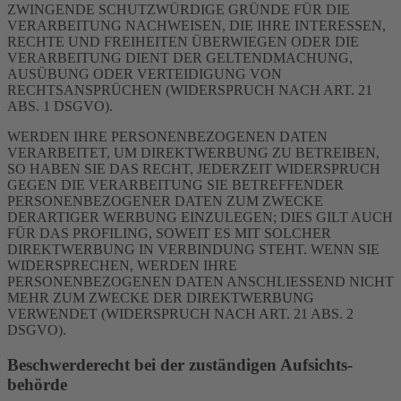
ZWINGENDE SCHUTZWÜRDIGE GRÜNDE FÜR DIE
VERARBEITUNG NACHWEISEN, DIE IHRE INTERESSEN,
RECHTE UND FREIHEITEN ÜBERWIEGEN ODER DIE
VERARBEITUNG DIENT DER GELTENDMACHUNG,
AUSÜBUNG ODER VERTEIDIGUNG VON
RECHTSANSPRÜCHEN (WIDERSPRUCH NACH ART. 21
ABS. 1 DSGVO).
WERDEN IHRE PERSONENBEZOGENEN DATEN
VERARBEITET, UM DIREKTWERBUNG ZU BETREIBEN,
SO HABEN SIE DAS RECHT, JEDERZEIT WIDERSPRUCH
GEGEN DIE VERARBEITUNG SIE BETREFFENDER
PERSONENBEZOGENER DATEN ZUM ZWECKE
DERARTIGER WERBUNG EINZULEGEN; DIES GILT AUCH
FÜR DAS PROFILING, SOWEIT ES MIT SOLCHER
DIREKTWERBUNG IN VERBINDUNG STEHT. WENN SIE
WIDERSPRECHEN, WERDEN IHRE
PERSONENBEZOGENEN DATEN ANSCHLIESSEND NICHT
MEHR ZUM ZWECKE DER DIREKTWERBUNG
VERWENDET (WIDERSPRUCH NACH ART. 21 ABS. 2
DSGVO).
Beschwerde­recht bei der zuständigen Aufsichts­
behörde