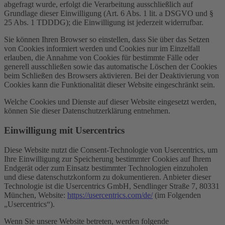
abgefragt wurde, erfolgt die Verarbeitung ausschließlich auf
Grundlage dieser Einwilligung (Art. 6 Abs. 1 lit. a DSGVO und §
25 Abs. 1 TDDDG); die Einwilligung ist jederzeit widerrufbar.
Sie können Ihren Browser so einstellen, dass Sie über das Setzen
von Cookies informiert werden und Cookies nur im Einzelfall
erlauben, die Annahme von Cookies für bestimmte Fälle oder
generell ausschließen sowie das automatische Löschen der Cookies
beim Schließen des Browsers aktivieren. Bei der Deaktivierung von
Cookies kann die Funktionalität dieser Website eingeschränkt sein.
Welche Cookies und Dienste auf dieser Website eingesetzt werden,
können Sie dieser Datenschutzerklärung entnehmen.
Einwilligung mit Usercentrics
Diese Website nutzt die Consent-Technologie von Usercentrics, um
Ihre Einwilligung zur Speicherung bestimmter Cookies auf Ihrem
Endgerät oder zum Einsatz bestimmter Technologien einzuholen
und diese datenschutzkonform zu dokumentieren. Anbieter dieser
Technologie ist die Usercentrics GmbH, Sendlinger Straße 7, 80331
München, Website:
https://usercentrics.com/de/
(im Folgenden
„Usercentrics“).
Wenn Sie unsere Website betreten, werden folgende