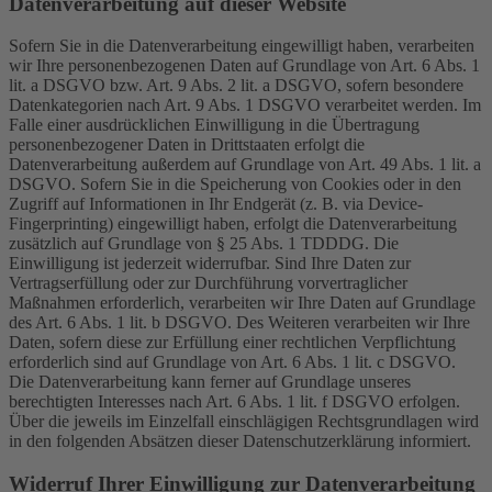
Datenverarbeitung auf dieser Website
Sofern Sie in die Datenverarbeitung eingewilligt haben, verarbeiten
wir Ihre personenbezogenen Daten auf Grundlage von Art. 6 Abs. 1
lit. a DSGVO bzw. Art. 9 Abs. 2 lit. a DSGVO, sofern besondere
Datenkategorien nach Art. 9 Abs. 1 DSGVO verarbeitet werden. Im
Falle einer ausdrücklichen Einwilligung in die Übertragung
personenbezogener Daten in Drittstaaten erfolgt die
Datenverarbeitung außerdem auf Grundlage von Art. 49 Abs. 1 lit. a
DSGVO. Sofern Sie in die Speicherung von Cookies oder in den
Zugriff auf Informationen in Ihr Endgerät (z. B. via Device-
Fingerprinting) eingewilligt haben, erfolgt die Datenverarbeitung
zusätzlich auf Grundlage von § 25 Abs. 1 TDDDG. Die
Einwilligung ist jederzeit widerrufbar. Sind Ihre Daten zur
Vertragserfüllung oder zur Durchführung vorvertraglicher
Maßnahmen erforderlich, verarbeiten wir Ihre Daten auf Grundlage
des Art. 6 Abs. 1 lit. b DSGVO. Des Weiteren verarbeiten wir Ihre
Daten, sofern diese zur Erfüllung einer rechtlichen Verpflichtung
erforderlich sind auf Grundlage von Art. 6 Abs. 1 lit. c DSGVO.
Die Datenverarbeitung kann ferner auf Grundlage unseres
berechtigten Interesses nach Art. 6 Abs. 1 lit. f DSGVO erfolgen.
Über die jeweils im Einzelfall einschlägigen Rechtsgrundlagen wird
in den folgenden Absätzen dieser Datenschutzerklärung informiert.
Widerruf Ihrer Einwilligung zur Datenverarbeitung