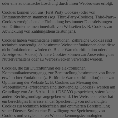
oder eine automatische Löschung durch Ihren Webbrowser erfolgt.
Cookies können von uns (First-Party-Cookies) oder von
Drittunternehmen stammen (sog. Third-Party-Cookies). Third-Party-
Cookies ermöglichen die Einbindung bestimmter Dienstleistungen
von Drittunternehmen innerhalb von Webseiten (z. B. Cookies zur
Abwicklung von Zahlungsdienstleistungen).
Cookies haben verschiedene Funktionen. Zahlreiche Cookies sind
technisch notwendig, da bestimmte Webseitenfunktionen ohne diese
nicht funktionieren würden (z. B. die Warenkorbfunktion oder die
Anzeige von Videos). Andere Cookies können zur Auswertung des
Nutzerverhaltens oder zu Werbezwecken verwendet werden.
Cookies, die zur Durchführung des elektronischen
Kommunikationsvorgangs, zur Bereitstellung bestimmter, von Ihnen
erwünschter Funktionen (z. B. für die Warenkorbfunktion) oder zur
Optimierung der Website (z. B. Cookies zur Messung des
Webpublikums) erforderlich sind (notwendige Cookies), werden auf
Grundlage von Art. 6 Abs. 1 lit. f DSGVO gespeichert, sofern keine
andere Rechtsgrundlage angegeben wird. Der Websitebetreiber hat
ein berechtigtes Interesse an der Speicherung von notwendigen
Cookies zur technisch fehlerfreien und optimierten Bereitstellung
seiner Dienste. Sofern eine Einwilligung zur Speicherung von
Cookies und vergleichbaren Wiedererkennungstechnologien