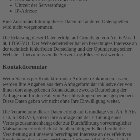
Uhrzeit der Serveranfrage
IP-Adresse
Eine Zusammenführung dieser Daten mit anderen Datenquellen
wird nicht vorgenommen.
Die Erfassung dieser Daten erfolgt auf Grundlage von Art. 6 Abs. 1
lit. f DSGVO. Der Websitebetreiber hat ein berechtigtes Interesse an
der technisch fehlerfreien Darstellung und der Optimierung seiner
Website – hierzu müssen die Server-Log-Files erfasst werden.
Kontaktformular
Wenn Sie uns per Kontaktformular Anfragen zukommen lassen,
werden Ihre Angaben aus dem Anfrageformular inklusive der von
Ihnen dort angegebenen Kontaktdaten zwecks Bearbeitung der
Anfrage und für den Fall von Anschlussfragen bei uns gespeichert.
Diese Daten geben wir nicht ohne Ihre Einwilligung weiter.
Die Verarbeitung dieser Daten erfolgt auf Grundlage von Art. 6 Abs.
1 lit. b DSGVO, sofern Ihre Anfrage mit der Erfüllung eines
Vertrags zusammenhängt oder zur Durchführung vorvertraglicher
Maßnahmen erforderlich ist. In allen übrigen Fällen beruht die
Verarbeitung auf unserem berechtigten Interesse an der effektiven
Bearbeitung der an uns gerichteten Anfragen (Art. 6 Abs. 1 lit. f