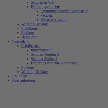
Schulen in WA
Erfahrungsberichte
Erfahrungsberichte Queensland
Victoria
Western Australia
Working Holiday
Praktikum
Studium
Demi Pair
Neuseeland
Schulbesuch
Informationen
Schulen Nordinsel
Schulen Südinsel
Erfahrungsberichte Neuseeland
Studium
Working Holiday
Das Team
Infos anfordern