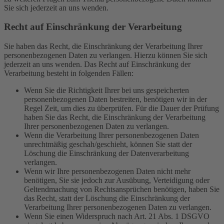
Sie sich jederzeit an uns wenden.
Recht auf Einschränkung der Verarbeitung
Sie haben das Recht, die Einschränkung der Verarbeitung Ihrer
personenbezogenen Daten zu verlangen. Hierzu können Sie sich
jederzeit an uns wenden. Das Recht auf Einschränkung der
Verarbeitung besteht in folgenden Fällen:
Wenn Sie die Richtigkeit Ihrer bei uns gespeicherten
personenbezogenen Daten bestreiten, benötigen wir in der
Regel Zeit, um dies zu überprüfen. Für die Dauer der Prüfung
haben Sie das Recht, die Einschränkung der Verarbeitung
Ihrer personenbezogenen Daten zu verlangen.
Wenn die Verarbeitung Ihrer personenbezogenen Daten
unrechtmäßig geschah/geschieht, können Sie statt der
Löschung die Einschränkung der Datenverarbeitung
verlangen.
Wenn wir Ihre personenbezogenen Daten nicht mehr
benötigen, Sie sie jedoch zur Ausübung, Verteidigung oder
Geltendmachung von Rechtsansprüchen benötigen, haben Sie
das Recht, statt der Löschung die Einschränkung der
Verarbeitung Ihrer personenbezogenen Daten zu verlangen.
Wenn Sie einen Widerspruch nach Art. 21 Abs. 1 DSGVO