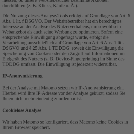
messen, ob unsere Websitebesucher bestimmte Aktionen
durchführen (z. B. Klicks, Käufe u. Ä.).
Die Nutzung dieses Analyse-Tools erfolgt auf Grundlage von Art. 6
Abs. 1 lit. f DSGVO. Der Websitebetreiber hat ein berechtigtes
Interesse an der Analyse des Nutzerverhaltens, um sowohl sein
Webangebot als auch seine Werbung zu optimieren. Sofern eine
entsprechende Einwilligung abgefragt wurde, erfolgt die
Verarbeitung ausschließlich auf Grundlage von Art. 6 Abs. 1 lit. a
DSGVO und § 25 Abs. 1 TDDDG, soweit die Einwilligung die
Speicherung von Cookies oder den Zugriff auf Informationen im
Endgerät des Nutzers (z. B. Device-Fingerprinting) im Sinne des
TDDDG umfasst. Die Einwilligung ist jederzeit widerrufbar.
IP-Anonymisierung
Bei der Analyse mit Matomo setzen wir IP-Anonymisierung ein.
Hierbei wird Ihre IP-Adresse vor der Analyse gekürzt, sodass Sie
Ihnen nicht mehr eindeutig zuordenbar ist.
Cookielose Analyse
Wir haben Matomo so konfiguriert, dass Matomo keine Cookies in
Ihrem Browser speichert.