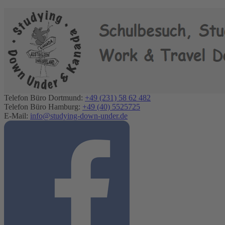
Telefon Büro Dortmund:
+49 (231) 58 62 482
Telefon Büro Hamburg:
+49 (40) 5525725
E-Mail:
info@studying-down-under.de