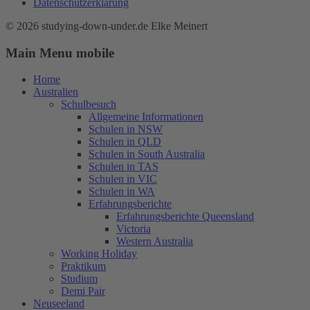
Datenschutzerklärung
© 2026 studying-down-under.de Elke Meinert
Main Menu mobile
Home
Australien
Schulbesuch
Allgemeine Informationen
Schulen in NSW
Schulen in QLD
Schulen in South Australia
Schulen in TAS
Schulen in VIC
Schulen in WA
Erfahrungsberichte
Erfahrungsberichte Queensland
Victoria
Western Australia
Working Holiday
Praktikum
Studium
Demi Pair
Neuseeland